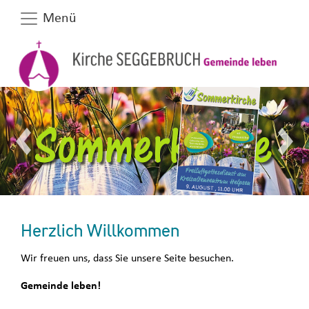
Menü
voriger Artikel
nächs
Herzlich Willkommen
Wir freuen uns, dass Sie unsere Seite besuchen.
Gemeinde leben!