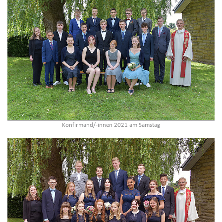
Konfirmand/-innen 2021 am Samstag