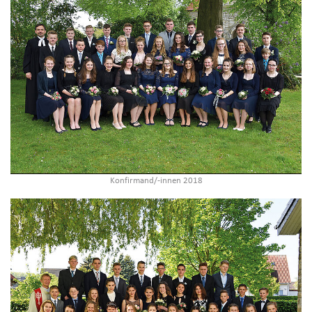
Konfirmand/-innen 2018