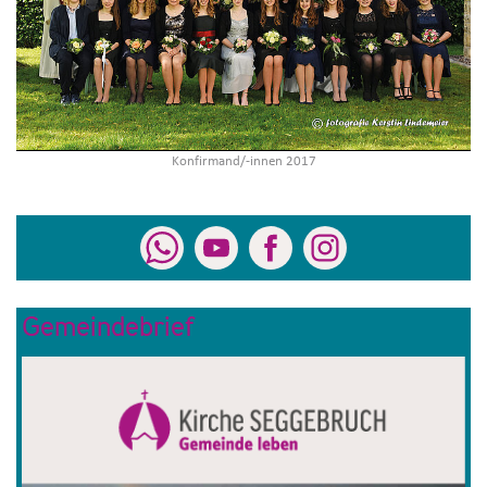
Konfirmand/-innen 2017
Gemeindebrief